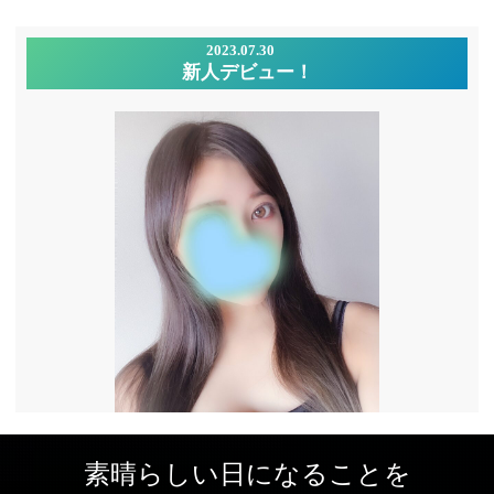
2023.07.30
新人デビュー！
素晴らしい日になることを
美波 なみ