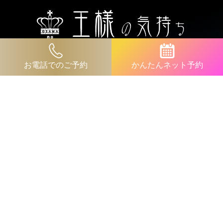
紹介ページへ▶︎
このセラピストで予約
お電話での
ご予約
かんたん
ネット予約
OEPN/11:00 - 03:00
TEL/080-7006-1173